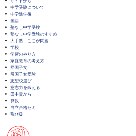
サイトから
中学受験について
中学進学後
国語
塾なし中学受験
塾なし中学受験のすすめ
大手塾、ここが問題
学校
学習のやり方
家庭教育の考え方
帰国子女
帰国子女受験
志望校選び
意志力を鍛える
田中貴から
算数
自立合格ゼミ
飛び級