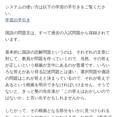
システムの使い方は以下の学習の手引きをご覧くださ
い。
学習の手引き
国語の問題文は、すべて過去の入試問題から採録されて
います。
基本的に国語の読解問題というのは、それぞれの文章に
対して、教員が問題を作っていくので、当然、その答え
が正しいという根拠が文中にあるのが普通です。いろい
ろな答えがあり得る記述問題とは違い、選択問題や適語
の問題はこれが答えと決まっているので、それが答えで
あるという根拠を明示できなければいけません。そうで
ないと、きっと塾の先生達が「この答えはおかしいので
はないか」と言い出すかもしれませんから。
したがって、その根拠となる部分をいかに見つけられる
か、ということがポイントになります。なので、5年生で