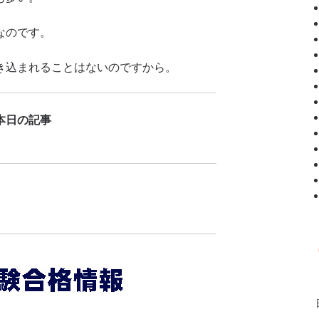
なのです。
き込まれることはないのですから。
本日の記事