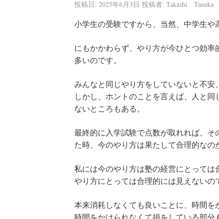
投稿日:
2025年6月3日
投稿者:
Takashi Tanaka
小学生の受験ですから、当然、中学生や
にもかかわらず、やり方が今ひとつ効率
多いのです。
みんなと同じやり方をしていないと不安
しかし、ホントのことを言えば、人と同
ないところもある。
最終的に入学試験で点数が取れれば、そ
た時、今のやり方は果たして合理的なの
私には今のやり方は塾の経営にとっては
やり方にとっては合理的には見えないの
本来消耗しなくても良いことに、時間を
時間をかけられなくて損をしている部分