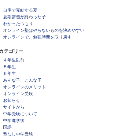
自宅で完結する夏
夏期講習が終わった子
わかったつもり
オンライン塾はやらないものを決めやすい
オンラインで、勉強時間を取り戻す
カテゴリー
４年生以前
５年生
６年生
あんな子、こんな子
オンラインのメリット
オンライン受験
お知らせ
サイトから
中学受験について
中学進学後
国語
塾なし中学受験