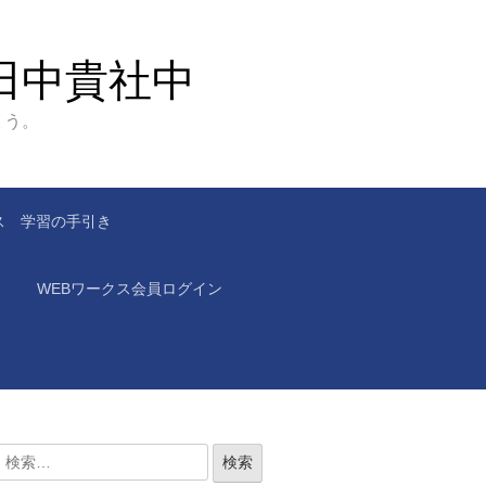
田中貴社中
ょう。
ス 学習の手引き
WEBワークス会員ログイン