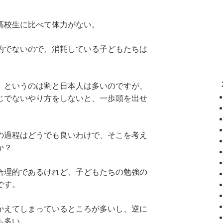
高校生に比べて体力がない。
的でないので、消耗している子どもたちは
、というのは割と日本人は多いのですが、
じでないやり方をしないと、一歩頭を出せ
の過程はどうでも良いわけで、そこを考え
か？
合理的であるけれど、子どもたちの勉強の
です。
かえてしまっているところが多いし、逆に
も多い。