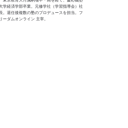
大学経済学部卒業。元修学社（学習指導会）社
長。退任後複数の塾のプロデュースを担当。フ
リーダムオンライン 主宰。