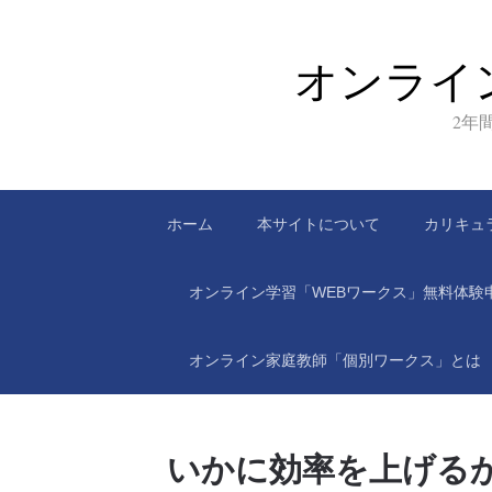
オンライ
2年
ホーム
本サイトについて
カリキュ
オンライン学習「WEBワークス」無料体験
オンライン家庭教師「個別ワークス」とは
いかに効率を上げる