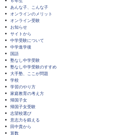
６年生
あんな子、こんな子
オンラインのメリット
オンライン受験
お知らせ
サイトから
中学受験について
中学進学後
国語
塾なし中学受験
塾なし中学受験のすすめ
大手塾、ここが問題
学校
学習のやり方
家庭教育の考え方
帰国子女
帰国子女受験
志望校選び
意志力を鍛える
田中貴から
算数