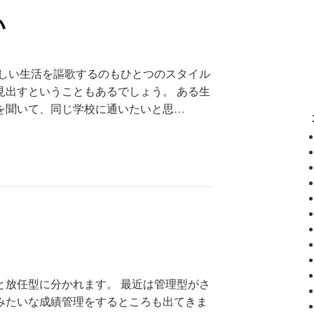
い
らしい生活を謳歌するのもひとつのスタイル
見出すということもあるでしょう。 ある生
を聞いて、同じ学校に通いたいと思…
と放任型に分かれます。 最近は管理型がさ
みたいな成績管理をするところも出てきま