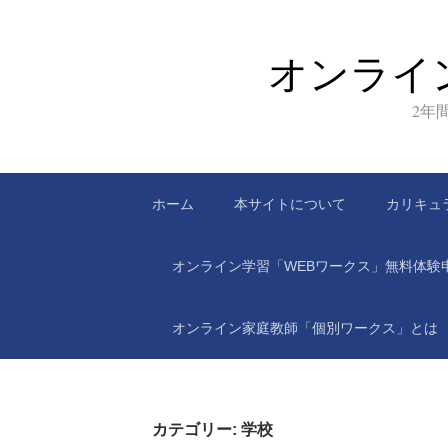
オンライ
2年
ホーム
本サイトについて
カリキュ
オンライン学習「WEBワークス」無料体験
オンライン家庭教師「個別ワークス」とは
カテゴリー:
学校