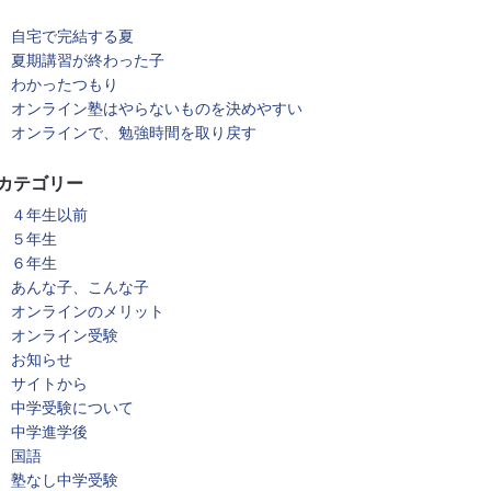
自宅で完結する夏
夏期講習が終わった子
わかったつもり
オンライン塾はやらないものを決めやすい
オンラインで、勉強時間を取り戻す
カテゴリー
４年生以前
５年生
６年生
あんな子、こんな子
オンラインのメリット
オンライン受験
お知らせ
サイトから
中学受験について
中学進学後
国語
塾なし中学受験