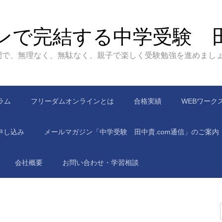
ンで完結する中学受験 
間で、無理なく、無駄なく、親子で楽しく受験勉強を進めまし
ラム
フリーダムオンラインとは
合格実績
WEBワーク
申し込み
メールマガジン「中学受験 田中貴.com通信」のご案内
会社概要
お問い合わせ・学習相談