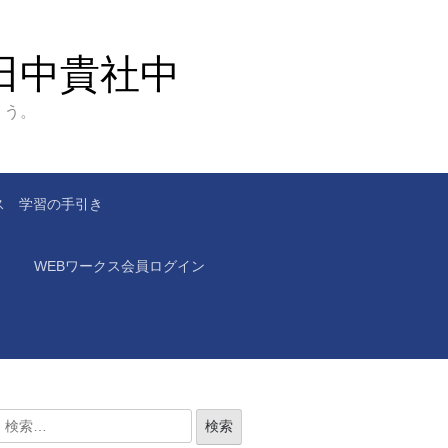
田中貴社中
ょう。
ス 学習の手引き
WEBワークス会員ログイン