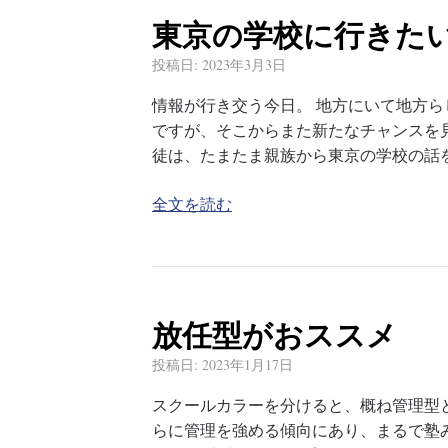
東京の学校に行きた
投稿日:
2023年3月3日
情報が行き交う今日。 地方にいて地方
ですが、そこからまた新たなチャンスを
徒は、たまたま親族から東京の学校の話
全文を読む
放任型がおススメ
投稿日:
2023年1月17日
スクールカラーを分けると、概ね管理型
らに管理を強める傾向にあり、まるで塾