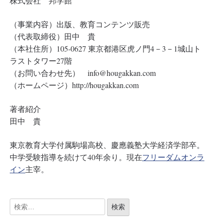
株式会社 邦学館
（事業内容）出版、教育コンテンツ販売
（代表取締役）田中 貴
（本社住所）105-0627 東京都港区虎ノ門4－3－1城山ト
ラストタワー27階
（お問い合わせ先） info@hougakkan.com
（ホームページ）http://hougakkan.com
著者紹介
田中 貴
東京教育大学付属駒場高校、慶應義塾大学経済学部卒。
中学受験指導を続けて40年余り。現在
フリーダムオンラ
イン
主宰。