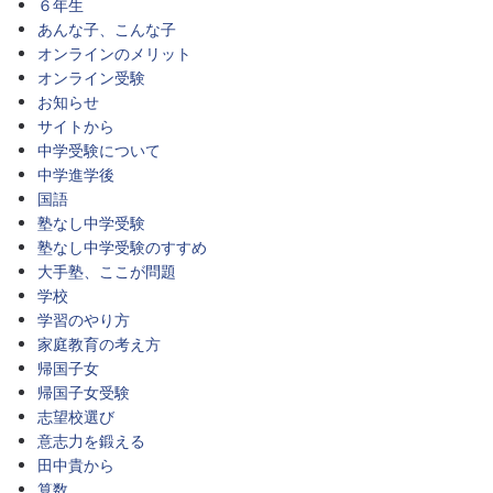
６年生
あんな子、こんな子
オンラインのメリット
オンライン受験
お知らせ
サイトから
中学受験について
中学進学後
国語
塾なし中学受験
塾なし中学受験のすすめ
大手塾、ここが問題
学校
学習のやり方
家庭教育の考え方
帰国子女
帰国子女受験
志望校選び
意志力を鍛える
田中貴から
算数