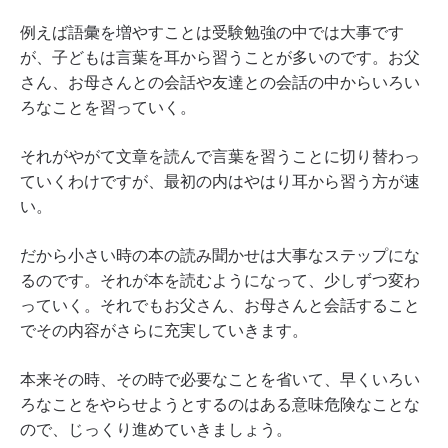
例えば語彙を増やすことは受験勉強の中では大事です
が、子どもは言葉を耳から習うことが多いのです。お父
さん、お母さんとの会話や友達との会話の中からいろい
ろなことを習っていく。
それがやがて文章を読んで言葉を習うことに切り替わっ
ていくわけですが、最初の内はやはり耳から習う方が速
い。
だから小さい時の本の読み聞かせは大事なステップにな
るのです。それが本を読むようになって、少しずつ変わ
っていく。それでもお父さん、お母さんと会話すること
でその内容がさらに充実していきます。
本来その時、その時で必要なことを省いて、早くいろい
ろなことをやらせようとするのはある意味危険なことな
ので、じっくり進めていきましょう。