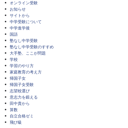
オンライン受験
お知らせ
サイトから
中学受験について
中学進学後
国語
塾なし中学受験
塾なし中学受験のすすめ
大手塾、ここが問題
学校
学習のやり方
家庭教育の考え方
帰国子女
帰国子女受験
志望校選び
意志力を鍛える
田中貴から
算数
自立合格ゼミ
飛び級