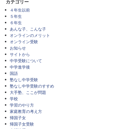
カテゴリー
４年生以前
５年生
６年生
あんな子、こんな子
オンラインのメリット
オンライン受験
お知らせ
サイトから
中学受験について
中学進学後
国語
塾なし中学受験
塾なし中学受験のすすめ
大手塾、ここが問題
学校
学習のやり方
家庭教育の考え方
帰国子女
帰国子女受験