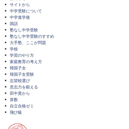
サイトから
中学受験について
中学進学後
国語
塾なし中学受験
塾なし中学受験のすすめ
大手塾、ここが問題
学校
学習のやり方
家庭教育の考え方
帰国子女
帰国子女受験
志望校選び
意志力を鍛える
田中貴から
算数
自立合格ゼミ
飛び級