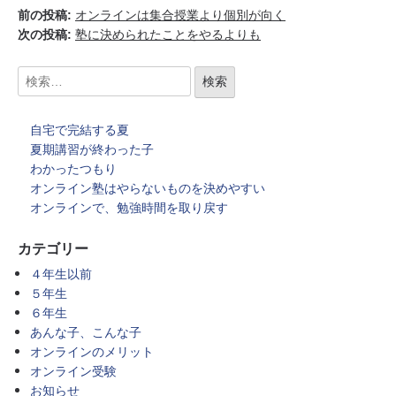
前の投稿:
オンラインは集合授業より個別が向く
次の投稿:
塾に決められたことをやるよりも
自宅で完結する夏
夏期講習が終わった子
わかったつもり
オンライン塾はやらないものを決めやすい
オンラインで、勉強時間を取り戻す
カテゴリー
４年生以前
５年生
６年生
あんな子、こんな子
オンラインのメリット
オンライン受験
お知らせ