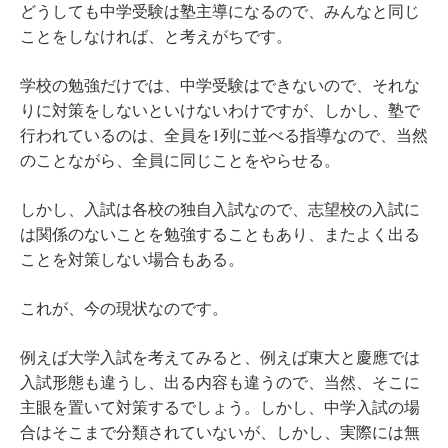
どうしても中学受験は塾主導になるので、みんなと同じ
ことをしなければ、と考えがちです。
学校の勉強だけでは、中学受験はできないので、それな
りに対策をしないといけないわけですが、しかし、塾で
行われているのは、全員を1列に並べる指導なので、当然
のことながら、全員に同じことをやらせる。
しかし、入試は各校の独自入試なので、志望校の入試に
は関係のないことを勉強することもあり、またよく出る
ことを対策しない場合もある。
これが、今の現状なのです。
例えば大学入試を考えてみると、例えば東大と慶應では
入試形態も違うし、出る内容も違うので、当然、そこに
主眼を置いて対策するでしょう。しかし、中学入試の場
合はそこまで分類されていないが、しかし、実際には無