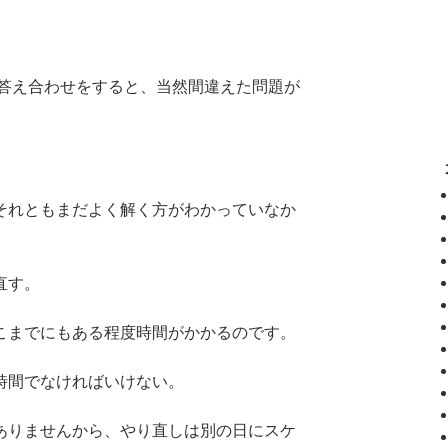
で答え合わせをすると、当然間違えた問題が
それともまだよく解く方がわかっていなか
直す。
こまでにもある程度時間がかかるのです。
時間でなければいけない。
ありませんから、やり直しは別の日にスケ