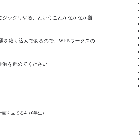
でジックリやる、ということがなかなか難
題を絞り込んであるので、WEBワークスの
理解を進めてください。
画を立てる4（6年生）