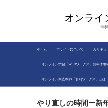
オンライ
2年
ホーム
本サイトについて
カリキュ
オンライン学習「WEBワークス」無料体験
オンライン家庭教師「個別ワークス」とは
やり直しの時間ー新