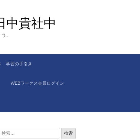
田中貴社中
ょう。
ス 学習の手引き
WEBワークス会員ログイン