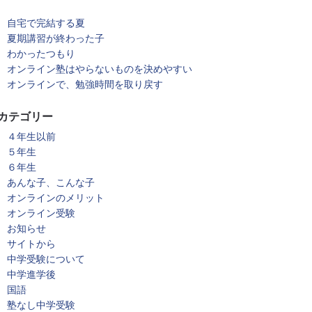
自宅で完結する夏
夏期講習が終わった子
わかったつもり
オンライン塾はやらないものを決めやすい
オンラインで、勉強時間を取り戻す
カテゴリー
４年生以前
５年生
６年生
あんな子、こんな子
オンラインのメリット
オンライン受験
お知らせ
サイトから
中学受験について
中学進学後
国語
塾なし中学受験