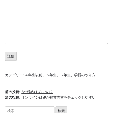
カテゴリー:
４年生以前
、
５年生
、
６年生
、
学習のやり方
前の投稿:
なぜ勉強しないの？
次の投稿:
オンラインは親が授業内容をチェックしやすい