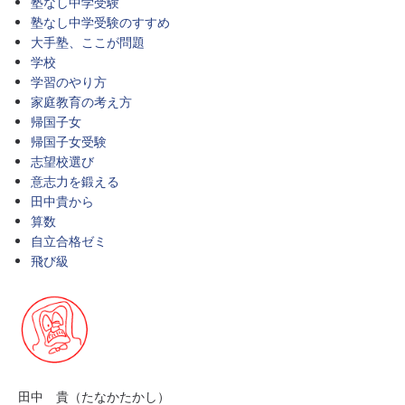
塾なし中学受験
塾なし中学受験のすすめ
大手塾、ここが問題
学校
学習のやり方
家庭教育の考え方
帰国子女
帰国子女受験
志望校選び
意志力を鍛える
田中貴から
算数
自立合格ゼミ
飛び級
田中 貴（たなかたかし）