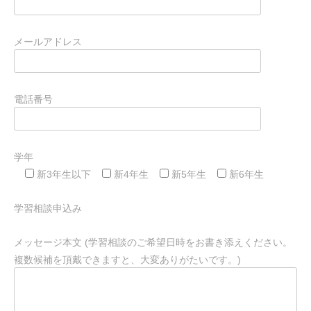
メールアドレス
電話番号
学年
新3年生以下
新4年生
新5年生
新6年生
学習相談申込み
メッセージ本文 (学習相談のご希望日時をお書き添えください。
複数候補を頂戴できますと、大変ありがたいです。)