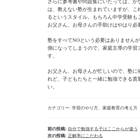
さらに参考書や問題集にいたっては、か
は、教えない塾が生まれていますが、こ
るというスタイル。もちろん中学受験も
お父さん、お母さんの手助けはやはり必
塾をすべてNOという必要はありません
側になってしまうので、家庭主導の学習
す。
お父さん、お母さんが忙しいので、塾に
れど、子どもたちと一緒に勉強できる貴
い。
カテゴリー:
学習のやり方
、
家庭教育の考え方
前の投稿:
自分で勉強する子はここからが違う
次の投稿:
正解率にこだわる