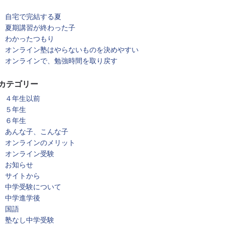
自宅で完結する夏
夏期講習が終わった子
わかったつもり
オンライン塾はやらないものを決めやすい
オンラインで、勉強時間を取り戻す
カテゴリー
４年生以前
５年生
６年生
あんな子、こんな子
オンラインのメリット
オンライン受験
お知らせ
サイトから
中学受験について
中学進学後
国語
塾なし中学受験