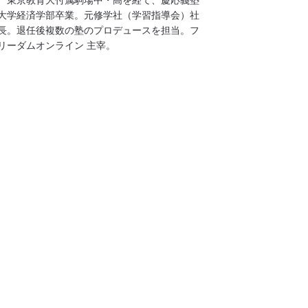
大学経済学部卒業。元修学社（学習指導会）社
長。退任後複数の塾のプロデュースを担当。フ
リーダムオンライン 主宰。