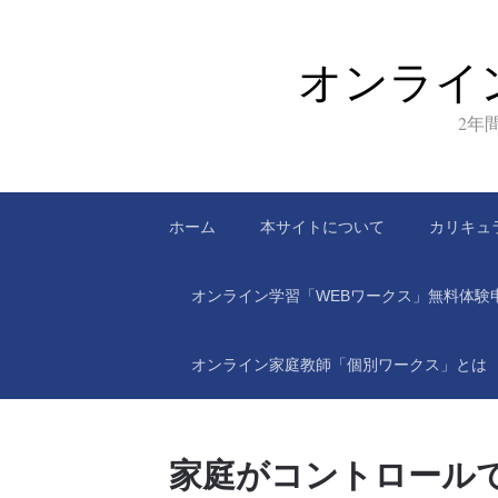
オンライ
2年
ホーム
本サイトについて
カリキュ
オンライン学習「WEBワークス」無料体験
オンライン家庭教師「個別ワークス」とは
家庭がコントロール