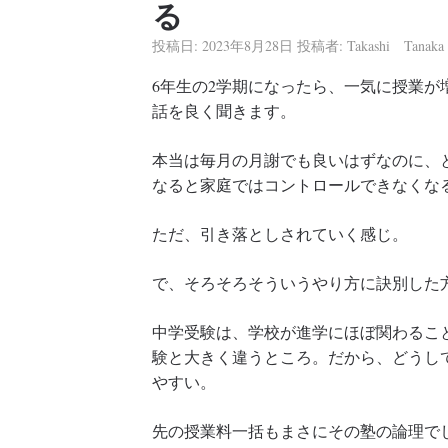
る
投稿日:
2023年8月28日
投稿者:
Takashi Tanaka
6年生の2学期になったら、一気に授業が
話を良く聞きます。
本当は毎月の月謝でも良いはずなのに、
なると家庭ではコントロールできなくな
ただ、引き落としされていく感じ。
で、そろそろそういうやり方に訣別した
中学受験は、学校が進学にほぼ関わるこ
験と大きく違うところ。だから、どうし
やすい。
先の授業料一括もまさにその塾の論理で