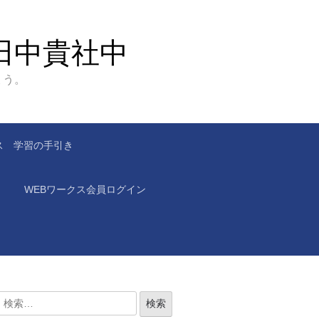
田中貴社中
ょう。
ス 学習の手引き
WEBワークス会員ログイン