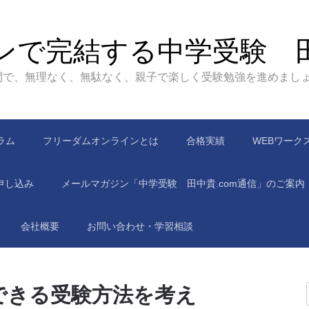
ンで完結する中学受験 
間で、無理なく、無駄なく、親子で楽しく受験勉強を進めまし
ラム
フリーダムオンラインとは
合格実績
WEBワーク
申し込み
メールマガジン「中学受験 田中貴.com通信」のご案内
会社概要
お問い合わせ・学習相談
できる受験方法を考え