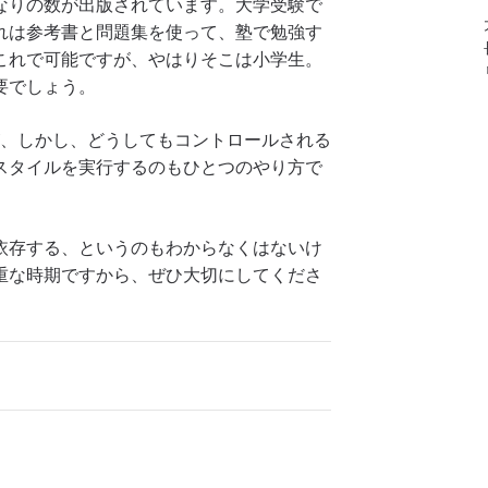
なりの数が出版されています。大学受験で
れは参考書と問題集を使って、塾で勉強す
これで可能ですが、やはりそこは小学生。
要でしょう。
が、しかし、どうしてもコントロールされる
スタイルを実行するのもひとつのやり方で
依存する、というのもわからなくはないけ
重な時期ですから、ぜひ大切にしてくださ