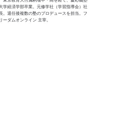
大学経済学部卒業。元修学社（学習指導会）社
長。退任後複数の塾のプロデュースを担当。フ
リーダムオンライン 主宰。