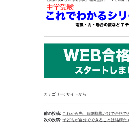
カテゴリー:
サイトから
前の投稿:
これから先、個別指導だけで合格で
次の投稿:
子どもが自分でできることは結構た