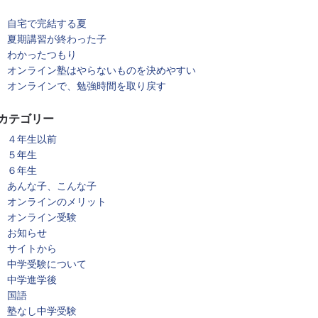
自宅で完結する夏
夏期講習が終わった子
わかったつもり
オンライン塾はやらないものを決めやすい
オンラインで、勉強時間を取り戻す
カテゴリー
４年生以前
５年生
６年生
あんな子、こんな子
オンラインのメリット
オンライン受験
お知らせ
サイトから
中学受験について
中学進学後
国語
塾なし中学受験