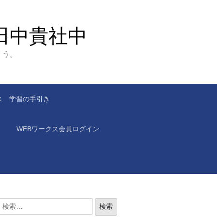
田中貴社中
ょう。
ス 学習の手引き
WEBワークス会員ログイン