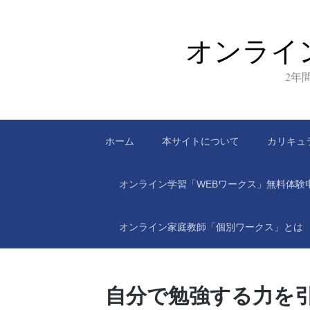
オンライ
2年
ホーム
本サイトについて
カリキュ
オンライン学習「WEBワークス」無料体験
オンライン家庭教師「個別ワークス」とは
自分で勉強する力を