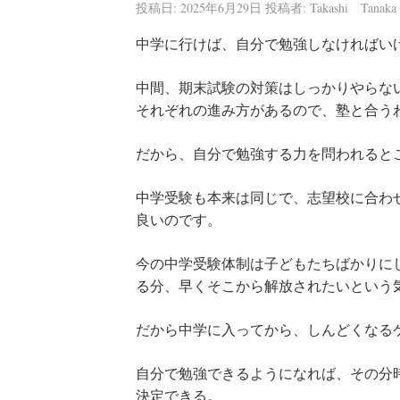
投稿日:
2025年6月29日
投稿者:
Takashi Tanaka
中学に行けば、自分で勉強しなければい
中間、期末試験の対策はしっかりやらな
それぞれの進み方があるので、塾と合う
だから、自分で勉強する力を問われると
中学受験も本来は同じで、志望校に合わ
良いのです。
今の中学受験体制は子どもたちばかりに
る分、早くそこから解放されたいという
だから中学に入ってから、しんどくなる
自分で勉強できるようになれば、その分
決定できる。