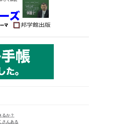
きるか？
くさんある