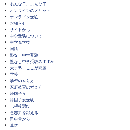
あんな子、こんな子
オンラインのメリット
オンライン受験
お知らせ
サイトから
中学受験について
中学進学後
国語
塾なし中学受験
塾なし中学受験のすすめ
大手塾、ここが問題
学校
学習のやり方
家庭教育の考え方
帰国子女
帰国子女受験
志望校選び
意志力を鍛える
田中貴から
算数