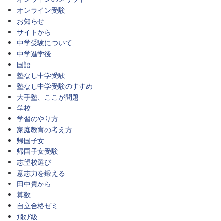
オンライン受験
お知らせ
サイトから
中学受験について
中学進学後
国語
塾なし中学受験
塾なし中学受験のすすめ
大手塾、ここが問題
学校
学習のやり方
家庭教育の考え方
帰国子女
帰国子女受験
志望校選び
意志力を鍛える
田中貴から
算数
自立合格ゼミ
飛び級