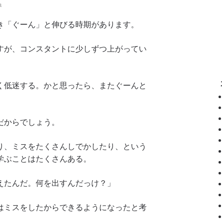
a
き「ぐーん」と伸びる時期があります。
すが、コンスタントに少しずつ上がってい
く低迷する。かと思ったら、またぐーんと
だからでしょう。
り、ミスをたくさんしでかしたり、という
学ぶことはたくさんある。
えたんだ。何を出すんだっけ？」
はミスをしたからできるようになったと考