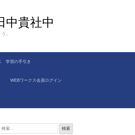
田中貴社中
ょう。
ス 学習の手引き
WEBワークス会員ログイン