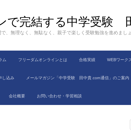
ンで完結する中学受験 
間で、無理なく、無駄なく、親子で楽しく受験勉強を進めまし
ラム
フリーダムオンラインとは
合格実績
WEBワーク
申し込み
メールマガジン「中学受験 田中貴.com通信」のご案内
会社概要
お問い合わせ・学習相談