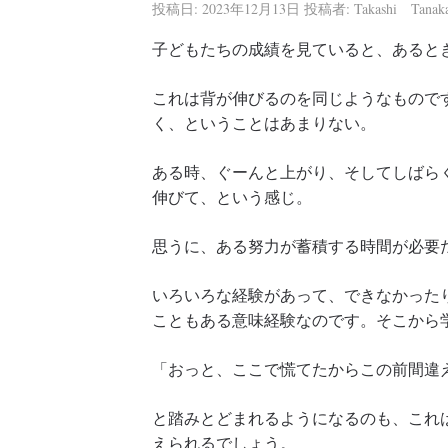
投稿日:
2023年12月13日
投稿者:
Takashi Tanak
子どもたちの成績を見ていると、あると
これは背が伸びるのを同じようなもので
く、ということはあまりない。
ある時、ぐーんと上がり、そしてしばら
伸びて、という感じ。
思うに、ある努力が蓄積する時間が必要
いろいろな経験があって、できなかった
こともある意味経験なのです。そこから
「おっと、ここで慌てたからこの前間違
と踏みとどまれるようになるのも、これ
えられるでしょう。