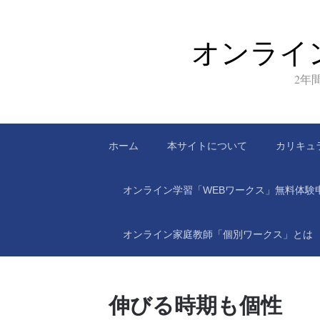
オンライ
2年
ホーム
本サイトについて
カリキュ
オンライン学習「WEBワークス」無料体験
オンライン家庭教師「個別ワークス」とは
伸びる時期も個性