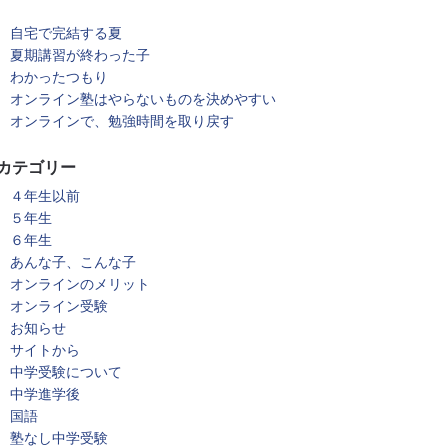
自宅で完結する夏
夏期講習が終わった子
わかったつもり
オンライン塾はやらないものを決めやすい
オンラインで、勉強時間を取り戻す
カテゴリー
４年生以前
５年生
６年生
あんな子、こんな子
オンラインのメリット
オンライン受験
お知らせ
サイトから
中学受験について
中学進学後
国語
塾なし中学受験