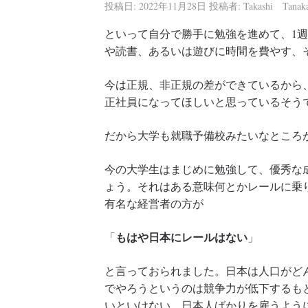
投稿日:
2022年11月28日
投稿者:
Takashi Tanak
といって自分で勝手に勉強を進めて、1
や読書、あるいは遊びに時間を費やす、
今は正規、非正規の差ができているから
正社員になってほしいと思っているそう
だから大学も就職予備校みたいなところ
今の大学生はまじめに勉強して、優秀な
ょう。それはある意味何とかレールに乗
有名な経営者の方が
もはや日本にレールはない
「
」
と言っておられました。日本は人口がど
でやろうというのは競争力が低下するも
いといけない。日本人ばかりを雇うよう