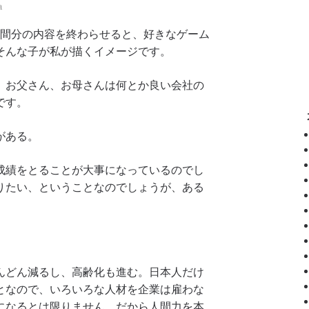
a
週間分の内容を終わらせると、好きなゲーム
そんな子が私が描くイメージです。
、お父さん、お母さんは何とか良い会社の
です。
がある。
成績をとることが大事になっているのでし
りたい、ということなのでしょうが、ある
んどん減るし、高齢化も進む。日本人だけ
となので、いろいろな人材を企業は雇わな
になるとは限りません。だから人間力を本