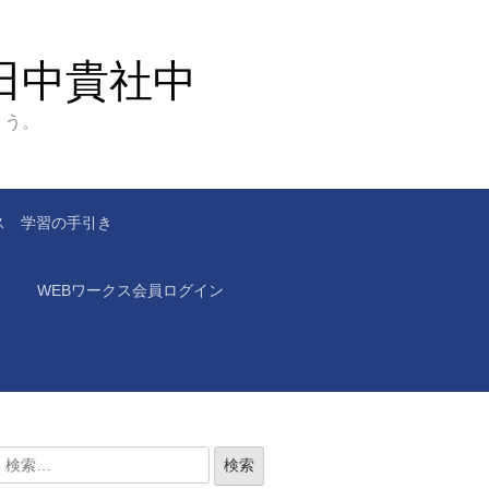
田中貴社中
ょう。
ス 学習の手引き
WEBワークス会員ログイン