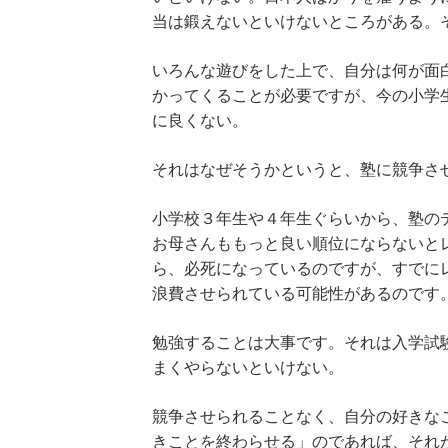
当は鍛えないといけないところがある。
いろんな遊びをした上で、自分は何が面
かってくることが必要ですが、今の小学
に良くない。
それはなぜそうかというと、塾に競争さ
小学校３年生や４年生ぐらいから、塾の
お母さんももっと良い順位にならないと
ら、必死になっているのですが、すでに
浪費させられている可能性があるのです
勉強することは大事です。それは入学試
まくやらないといけない。
競争させられることなく、自分の好きな
きことを終わらせる」のであれば、それ