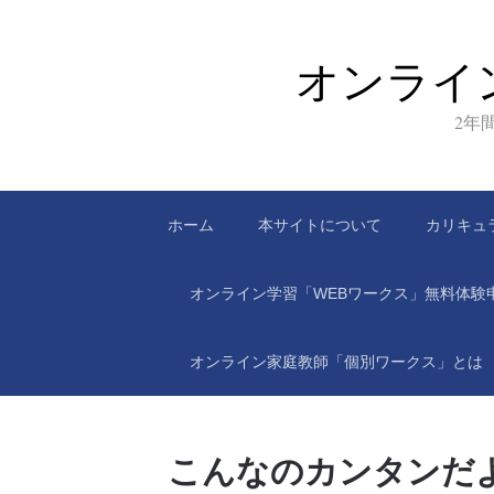
オンライ
2年
ホーム
本サイトについて
カリキュ
オンライン学習「WEBワークス」無料体験
オンライン家庭教師「個別ワークス」とは
こんなのカンタンだ