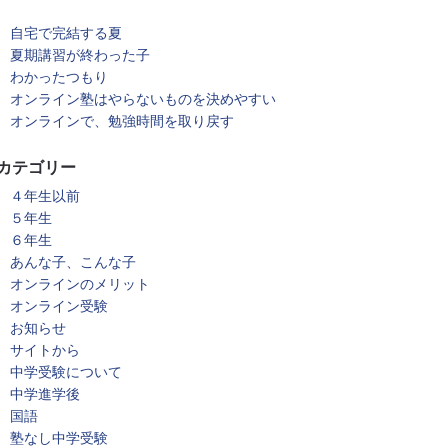
自宅で完結する夏
夏期講習が終わった子
わかったつもり
オンライン塾はやらないものを決めやすい
オンラインで、勉強時間を取り戻す
カテゴリー
４年生以前
５年生
６年生
あんな子、こんな子
オンラインのメリット
オンライン受験
お知らせ
サイトから
中学受験について
中学進学後
国語
塾なし中学受験