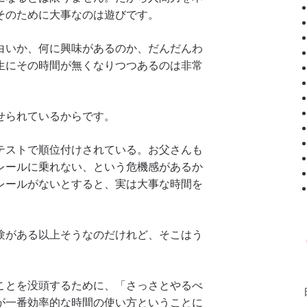
そのために大事なのは遊びです。
白いか、何に興味があるのか、だんだんわ
生にその時間が無くなりつつあるのは非常
せられているからです。
テストで順位付けされている。お父さんも
レールに乗れない、という危機感があるか
レールがないとすると、実は大事な時間を
。
験がある以上そうなのだけれど、そこはう
ことを没頭するために、「さっさとやるべ
が一番効率的な時間の使い方ということに