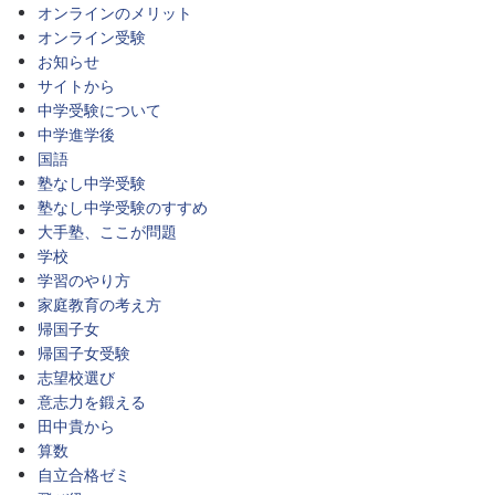
オンラインのメリット
オンライン受験
お知らせ
サイトから
中学受験について
中学進学後
国語
塾なし中学受験
塾なし中学受験のすすめ
大手塾、ここが問題
学校
学習のやり方
家庭教育の考え方
帰国子女
帰国子女受験
志望校選び
意志力を鍛える
田中貴から
算数
自立合格ゼミ